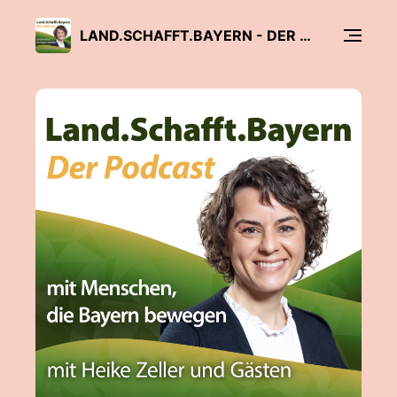
LAND.SCHAFFT.BAYERN - DER PODCAST MIT MENSCHEN, DIE BAYERN BEWEGEN