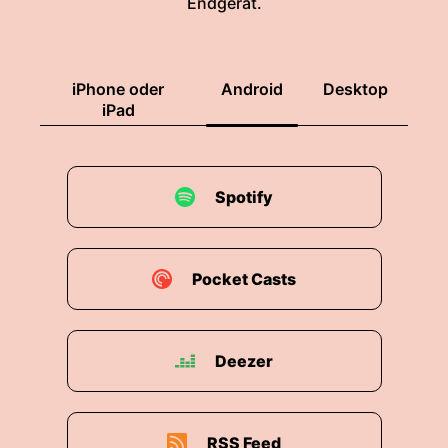
Endgerät.
iPhone oder
Android
Desktop
iPad
Spotify
Pocket Casts
Deezer
RSS Feed