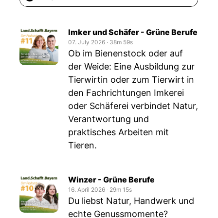
Imker und Schäfer - Grüne Berufe
07. July 2026
‧
38m 59s
Ob im Bienenstock oder auf
der Weide: Eine Ausbildung zur
Tierwirtin oder zum Tierwirt in
den Fachrichtungen Imkerei
oder Schäferei verbindet Natur,
Verantwortung und
praktisches Arbeiten mit
Tieren.
Winzer - Grüne Berufe
16. April 2026
‧
29m 15s
Du liebst Natur, Handwerk und
echte Genussmomente?