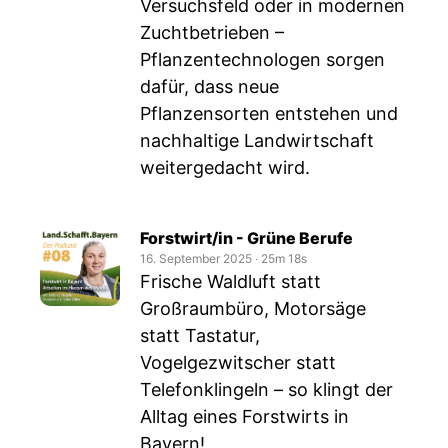
Versuchsfeld oder in modernen
Zuchtbetrieben –
Pflanzentechnologen sorgen
dafür, dass neue
Pflanzensorten entstehen und
nachhaltige Landwirtschaft
weitergedacht wird.
Forstwirt/in - Grüne Berufe
16. September 2025
‧
25m 18s
Frische Waldluft statt
Großraumbüro, Motorsäge
statt Tastatur,
Vogelgezwitscher statt
Telefonklingeln – so klingt der
Alltag eines Forstwirts in
Bayern!