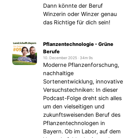
Dann könnte der Beruf
Winzerin oder Winzer genau
das Richtige für dich sein!
Pflanzentechnologie - Grüne
Berufe
10. December 2025
‧
34m 9s
Moderne Pflanzenforschung,
nachhaltige
Sortenentwicklung, innovative
Versuchstechniken: In dieser
Podcast-Folge dreht sich alles
um den vielseitigen und
zukunftsweisenden Beruf des
Pflanzentechnologen in
Bayern. Ob im Labor, auf dem